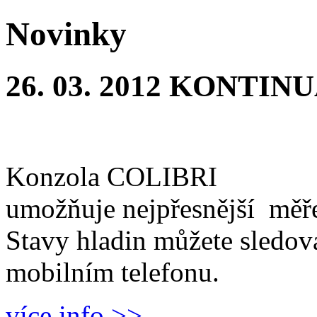
Novinky
26. 03. 2012
KONTINU
Konzola COLIBRI
umožňuje nejpřesnější měř
Stavy hladin můžete sledova
mobilním telefonu.
více info >>