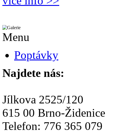
více info >>
Menu
Poptávky
Najdete nás:
Jílkova 2525/120
615 00 Brno-Židenice
Telefon: 776 365 079