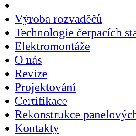
Výroba rozvaděčů
Technologie čerpacích st
Elektromontáže
O nás
Revize
Projektování
Certifikace
Rekonstrukce panelovýc
Kontakty